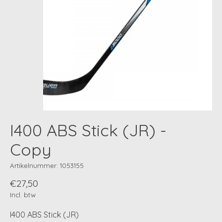
I400 ABS Stick (JR) -
Copy
Artikelnummer: 1053155
€27,50
Incl. btw
I400 ABS Stick (JR)