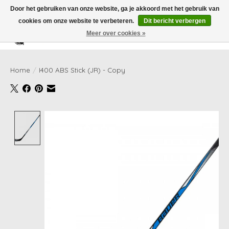
Door het gebruiken van onze website, ga je akkoord met het gebruik van
cookies om onze website te verbeteren.
Dit bericht verbergen
Meer over cookies »
Verlanglijst
Winkelwag
Home
/
I400 ABS Stick (JR) - Copy
Product image slideshow Items