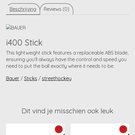
Beschrijving
Reviews (0)
i400
Stick
This lightweight stick features a replaceable ABS blade,
ensuring you’ll always have the control and speed you
need to put the ball exactly where it needs to be.
Bauer
/
Sticks
/
streethockey
Dit vind je misschien ook leuk
Items van productcarrousel