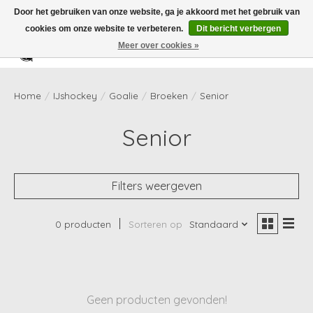
Door het gebruiken van onze website, ga je akkoord met het gebruik van
cookies om onze website te verbeteren.
Dit bericht verbergen
Meer over cookies »
Verlanglijst
Winkelwag
Home
/
IJshockey
/
Goalie
/
Broeken
/
Senior
Senior
Filters weergeven
0 producten
Sorteren op
Standaard
Geen producten gevonden!