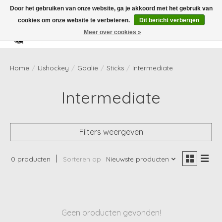
Door het gebruiken van onze website, ga je akkoord met het gebruik van
cookies om onze website te verbeteren.
Dit bericht verbergen
Meer over cookies »
Verlanglijst
Winkelwag
Home
/
IJshockey
/
Goalie
/
Sticks
/
Intermediate
Intermediate
Filters weergeven
0 producten
Sorteren op
Nieuwste producten
Geen producten gevonden!