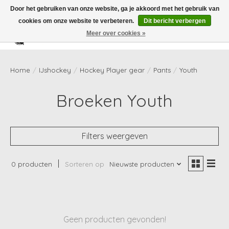
Door het gebruiken van onze website, ga je akkoord met het gebruik van
cookies om onze website te verbeteren.
Dit bericht verbergen
Meer over cookies »
Verlanglijst
Winkelwag
Home
/
IJshockey
/
Hockey Player gear
/
Pants
/
Youth
Broeken Youth
Filters weergeven
0 producten
Sorteren op
Nieuwste producten
Geen producten gevonden!