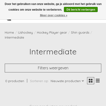
Door het gebruiken van onze website, ga je akkoord met het gebruik van
cookies om onze website te verbeteren.
Dit bericht verbergen
Meer over cookies »
Verlanglijst
Winkelwag
Home
/
IJshockey
/
Hockey Player gear
/
Shin guards
/
Intermediate
Intermediate
Filters weergeven
0 producten
Sorteren op
Nieuwste producten