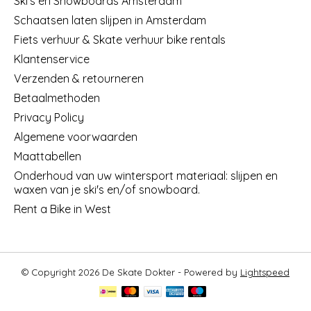
Ski's en Snowboards Amsterdam
Schaatsen laten slijpen in Amsterdam
Fiets verhuur & Skate verhuur bike rentals
Klantenservice
Verzenden & retourneren
Betaalmethoden
Privacy Policy
Algemene voorwaarden
Maattabellen
Onderhoud van uw wintersport materiaal: slijpen en
waxen van je ski's en/of snowboard.
Rent a Bike in West
© Copyright 2026 De Skate Dokter - Powered by
Lightspeed