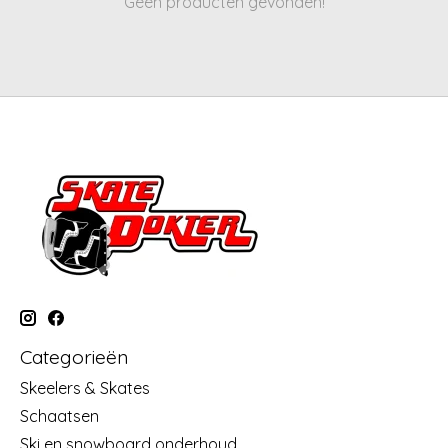
Geen producten gevonden!
Categorieën
Skeelers & Skates
Schaatsen
Ski en snowboard onderhoud