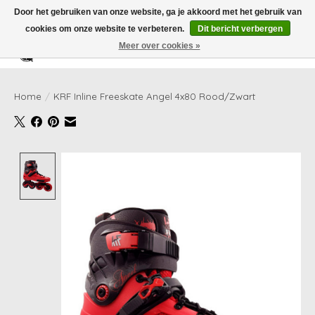
Door het gebruiken van onze website, ga je akkoord met het gebruik van
cookies om onze website te verbeteren.
Dit bericht verbergen
Meer over cookies »
Verlanglijst
Winkelwag
Home
/
KRF Inline Freeskate Angel 4x80 Rood/Zwart
Product image slideshow Items