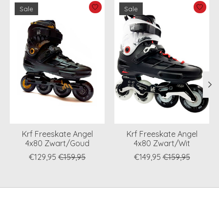
Items van productcarrousel
Sale
Sale
Krf Freeskate Angel
Krf Freeskate Angel
4x80 Zwart/Goud
4x80 Zwart/Wit
€129,95
€159,95
€149,95
€159,95