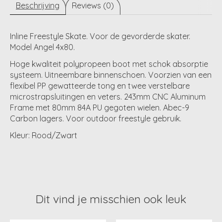
Beschrijving
Reviews (0)
Inline Freestyle Skate. Voor de gevorderde skater.
Model Angel 4x80.
Hoge kwaliteit polypropeen boot met schok absorptie
systeem. Uitneembare binnenschoen. Voorzien van een
flexibel PP gewatteerde tong en twee verstelbare
microstrapsluitingen en veters. 243mm CNC Aluminum
Frame met 80mm 84A PU gegoten wielen. Abec-9
Carbon lagers. Voor outdoor freestyle gebruik.
Kleur: Rood/Zwart
Dit vind je misschien ook leuk