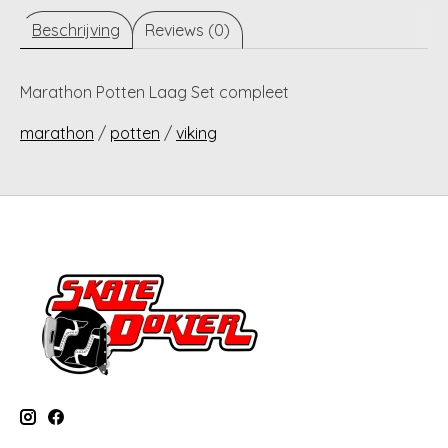
Beschrijving
Reviews (0)
Marathon Potten Laag Set compleet
marathon
/
potten
/
viking