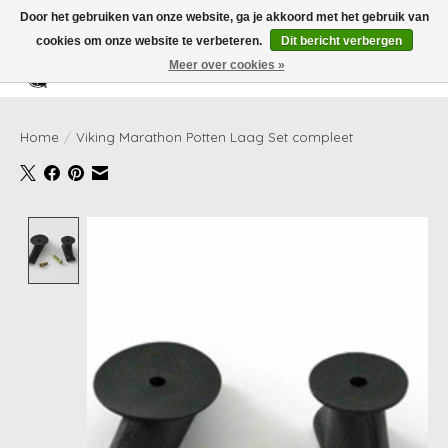
Door het gebruiken van onze website, ga je akkoord met het gebruik van
cookies om onze website te verbeteren.
Dit bericht verbergen
Meer over cookies »
Verlanglijst
Winkelwag
Home
/
Viking Marathon Potten Laag Set compleet
Product image slideshow Items