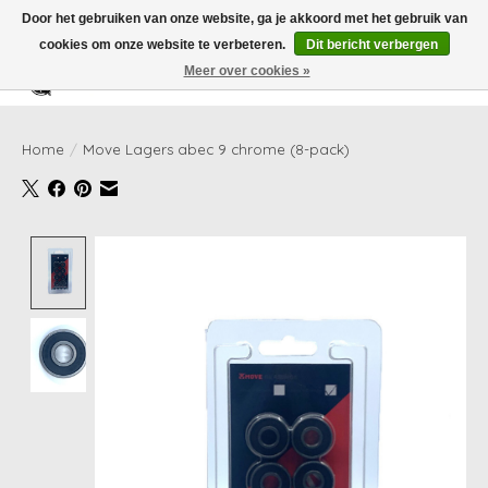
Door het gebruiken van onze website, ga je akkoord met het gebruik van
cookies om onze website te verbeteren.
Dit bericht verbergen
Meer over cookies »
Verlanglijst
Winkelwag
Home
/
Move Lagers abec 9 chrome (8-pack)
Product image slideshow Items