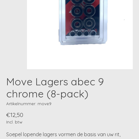
Move Lagers abec 9
chrome (8-pack)
Artikelnummer: move9
€12,50
Incl. btw
Soepel lopende lagers vormen de basis van uw rit,