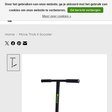
Door het gebruiken van onze website, ga je akkoord met het gebruik van
cookies om onze website te verbeteren.
Dit bericht verbergen
Meer over cookies »
Verlanglijst
Winkelwag
Home
/
Move Trick II Scooter
Product image slideshow Items