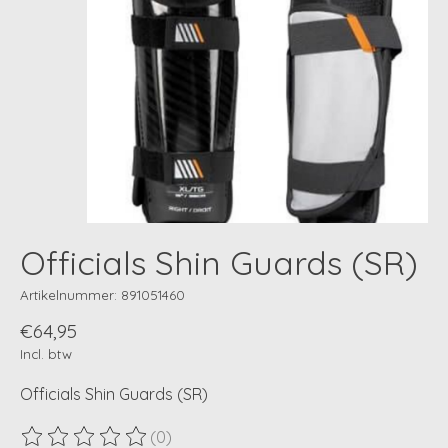
Officials Shin Guards (SR)
Artikelnummer: 891051460
€64,95
Incl. btw
Officials Shin Guards (SR)
(0)
De beoordeling van dit product is
0
van de 5