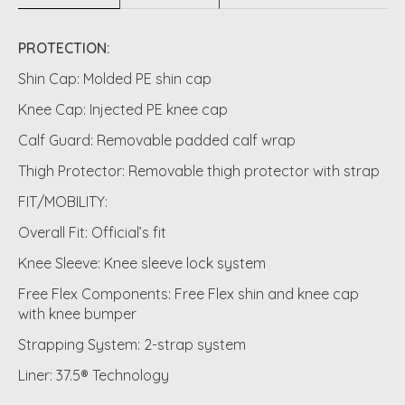
PROTECTION:
Shin Cap: Molded PE shin cap
Knee Cap: Injected PE knee cap
Calf Guard: Removable padded calf wrap
Thigh Protector: Removable thigh protector with strap
FIT/MOBILITY:
Overall Fit: Official’s fit
Knee Sleeve: Knee sleeve lock system
Free Flex Components: Free Flex shin and knee cap
with knee bumper
Strapping System: 2-strap system
Liner: 37.5® Technology