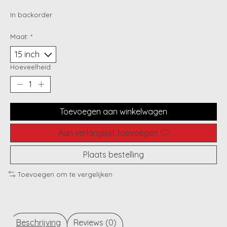
In backorder
Maat:
*
Hoeveelheid:
Toevoegen aan winkelwagen
Aan verlanglijst toevoegen
Plaats bestelling
Toevoegen om te vergelijken
Beschrijving
Reviews (0)