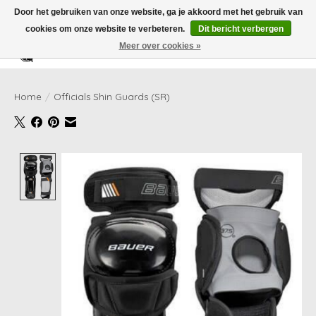
Door het gebruiken van onze website, ga je akkoord met het gebruik van
cookies om onze website te verbeteren.
Dit bericht verbergen
Meer over cookies »
Verlanglijst
Winkelwag
Home
/
Officials Shin Guards (SR)
Product image slideshow Items