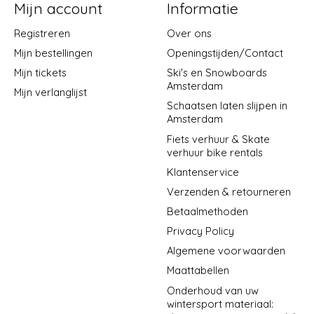
Mijn account
Informatie
Registreren
Over ons
Mijn bestellingen
Openingstijden/Contact
Mijn tickets
Ski's en Snowboards
Amsterdam
Mijn verlanglijst
Schaatsen laten slijpen in
Amsterdam
Fiets verhuur & Skate
verhuur bike rentals
Klantenservice
Verzenden & retourneren
Betaalmethoden
Privacy Policy
Algemene voorwaarden
Maattabellen
Onderhoud van uw
wintersport materiaal: