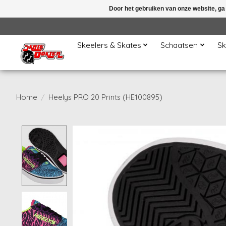
Door het gebruiken van onze website, ga
Skeelers & Skates
Schaatsen
Sk
Home
/
Heelys PRO 20 Prints (HE100895)
Product image slideshow Items