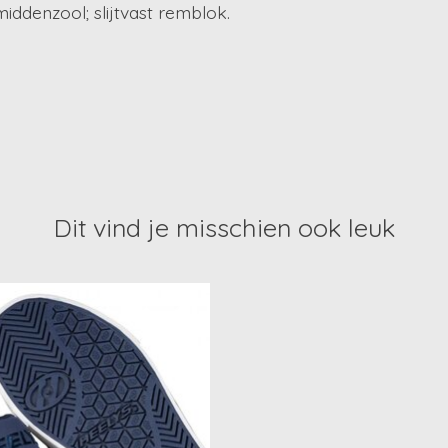
ddenzool; slijtvast remblok.
Dit vind je misschien ook leuk