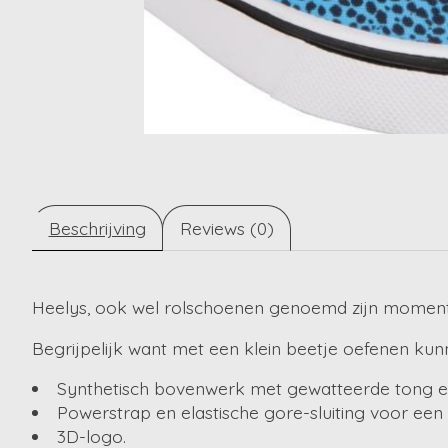
Beschrijving
Reviews (0)
Heelys, ook wel rolschoenen genoemd zijn momente
Begrijpelijk want met een klein beetje oefenen kunn
Synthetisch bovenwerk met gewatteerde tong e
Powerstrap en elastische gore-sluiting voor een 
3D-logo.