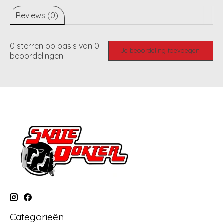
Reviews (0)
0
sterren op basis van
0
Je beoordeling toevoegen
beoordelingen
Categorieën