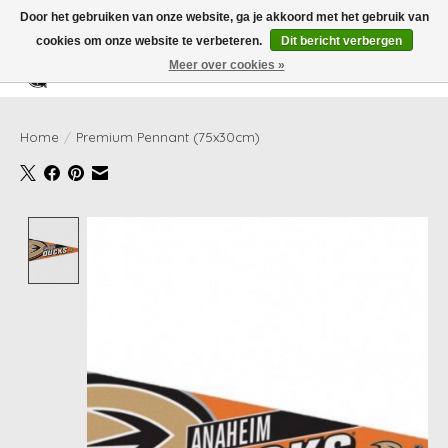
Door het gebruiken van onze website, ga je akkoord met het gebruik van
cookies om onze website te verbeteren.
Dit bericht verbergen
Meer over cookies »
Verlanglijst
Winkelwag
Home
/
Premium Pennant (75x30cm)
Product image slideshow Items