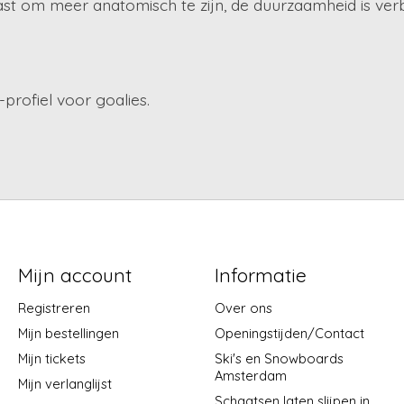
t om meer anatomisch te zijn, de duurzaamheid is ver
profiel voor goalies.
Mijn account
Informatie
Registreren
Over ons
Mijn bestellingen
Openingstijden/Contact
Mijn tickets
Ski's en Snowboards
Amsterdam
Mijn verlanglijst
Schaatsen laten slijpen in