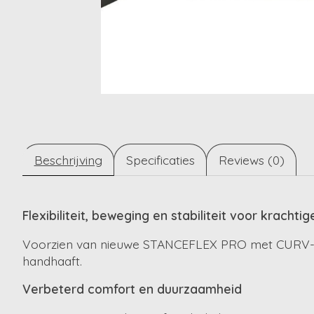
Beschrijving
Specificaties
Reviews (0)
Flexibiliteit, beweging en stabiliteit voor kracht
Voorzien van nieuwe STANCEFLEX PRO met CURV-quart
handhaaft.
Verbeterd comfort en duurzaamheid