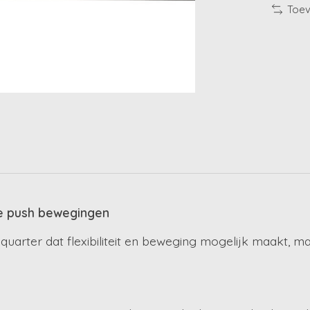
Toev
ige push bewegingen
er dat flexibiliteit en beweging mogelijk maakt, maar