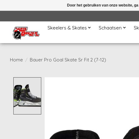
Door het gebruiken van onze website, ga
Skeelers & Skates
Schaatsen
Sk
Home
/
Bauer Pro Goal Skate Sr Fit 2 (7-12)
Product image slideshow Items