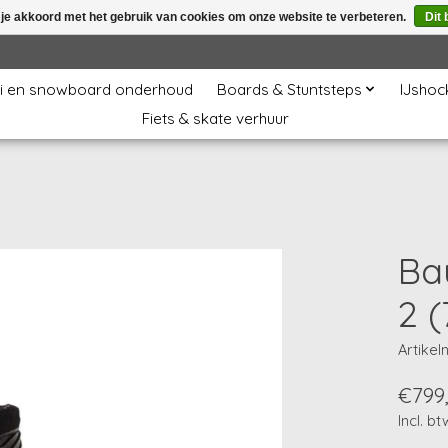
 je akkoord met het gebruik van cookies om onze website te verbeteren.
Dit 
i en snowboard onderhoud
Boards & Stuntsteps
IJshoc
Fiets & skate verhuur
Ba
2 (
Artike
€799
Incl. bt