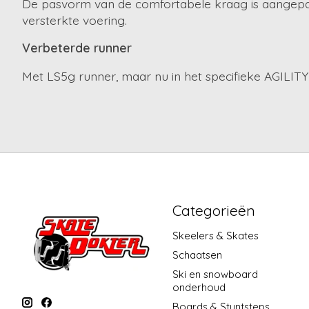
De pasvorm van de comfortabele kraag is aangepas
versterkte voering.
Verbeterde runner
Met LS5g runner, maar nu in het specifieke AGILITY-
Categorieën
Skeelers & Skates
Schaatsen
Ski en snowboard
onderhoud
Boards & Stuntsteps