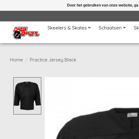
Door het gebruiken van onze website, ga
Skeelers & Skates
Schaatsen
Sk
Home
/
Practice Jersey Black
Product image slideshow Items