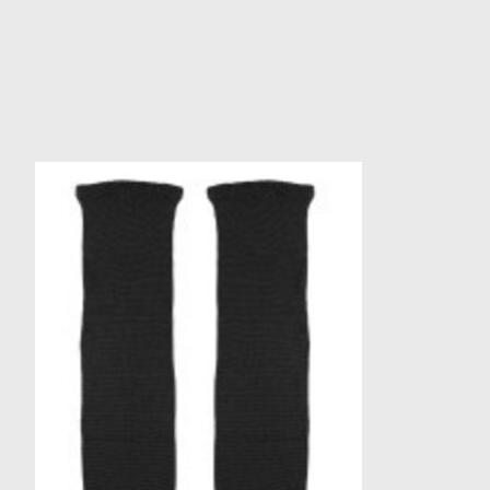
Items van productcarrousel