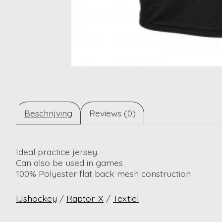
Beschrijving
Reviews (0)
Ideal practice jersey.
Can also be used in games
100% Polyester flat back mesh construction
IJshockey
/
Raptor-X
/
Textiel