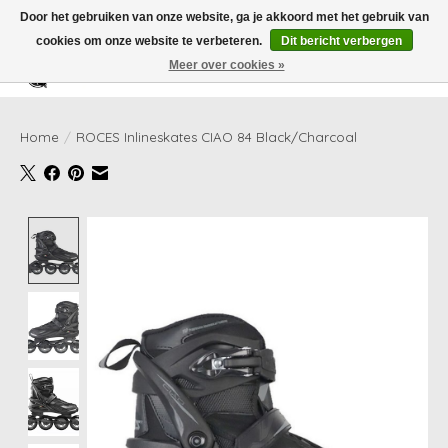
Door het gebruiken van onze website, ga je akkoord met het gebruik van
cookies om onze website te verbeteren.
Dit bericht verbergen
Meer over cookies »
Verlanglijst
Winkelwag
Home
/
ROCES Inlineskates CIAO 84 Black/Charcoal
Product image slideshow Items