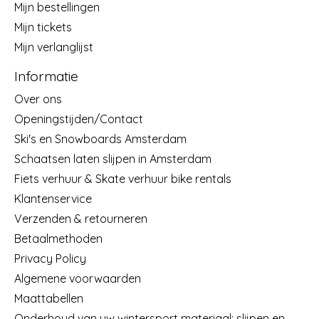
Mijn bestellingen
Mijn tickets
Mijn verlanglijst
Informatie
Over ons
Openingstijden/Contact
Ski's en Snowboards Amsterdam
Schaatsen laten slijpen in Amsterdam
Fiets verhuur & Skate verhuur bike rentals
Klantenservice
Verzenden & retourneren
Betaalmethoden
Privacy Policy
Algemene voorwaarden
Maattabellen
Onderhoud van uw wintersport materiaal: slijpen en