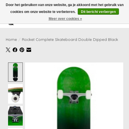
Door het gebruiken van onze website, ga je akkoord met het gebruik van
cookies om onze website te verbeteren.
Dit bericht verbergen
Meer over cookies »
Verlanglijst
Winkelwag
Home
/
Rocket Complete Skateboard Double Dipped Black
Product image slideshow Items