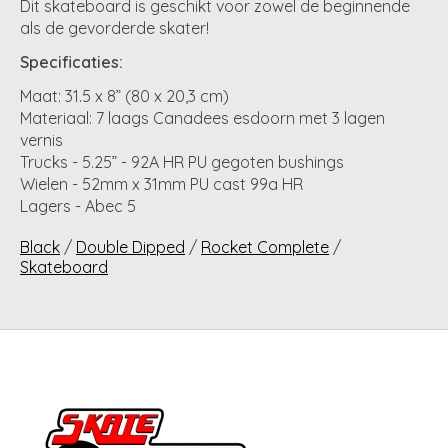
Dit skateboard is geschikt voor zowel de beginnende
als de gevorderde skater!
Specificaties:
Maat: 31.5 x 8” (80 x 20,3 cm)
Materiaal: 7 laags Canadees esdoorn met 3 lagen
vernis
Trucks - 5.25” - 92A HR PU gegoten bushings
Wielen - 52mm x 31mm PU cast 99a HR
Lagers - Abec 5
Black
/
Double Dipped
/
Rocket Complete
/
Skateboard