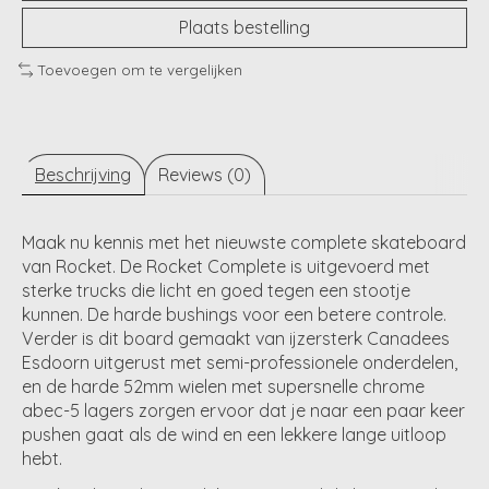
Plaats bestelling
Toevoegen om te vergelijken
Beschrijving
Reviews (0)
Maak nu kennis met het nieuwste complete skateboard
van Rocket. De Rocket Complete is uitgevoerd met
sterke trucks die licht en goed tegen een stootje
kunnen. De harde bushings voor een betere controle.
Verder is dit board gemaakt van ijzersterk Canadees
Esdoorn uitgerust met semi-professionele onderdelen,
en de harde 52mm wielen met supersnelle chrome
abec-5 lagers zorgen ervoor dat je naar een paar keer
pushen gaat als de wind en een lekkere lange uitloop
hebt.