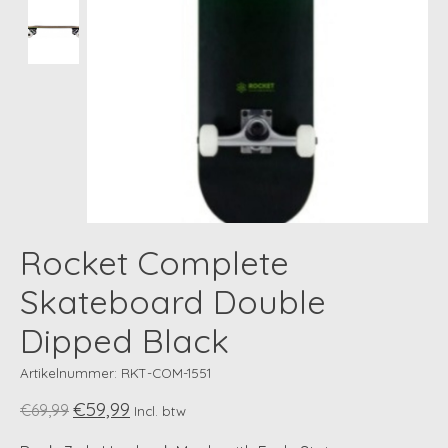
Rocket Complete
Skateboard Double
Dipped Black
Artikelnummer: RKT-COM-1551
€59,99
€69,99
Incl. btw