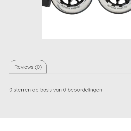
Reviews (0)
0
sterren op basis van
0
beoordelingen