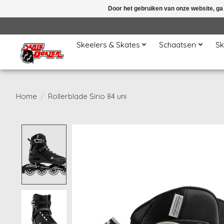
Door het gebruiken van onze website, ga
Skeelers & Skates
Schaatsen
Sk
Home
/
Rollerblade Sirio 84 uni
Product image slideshow Items