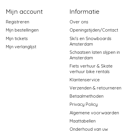
Mijn account
Informatie
Registreren
Over ons
Mijn bestellingen
Openingstijden/Contact
Mijn tickets
Ski's en Snowboards
Amsterdam
Mijn verlanglijst
Schaatsen laten slijpen in
Amsterdam
Fiets verhuur & Skate
verhuur bike rentals
Klantenservice
Verzenden & retourneren
Betaalmethoden
Privacy Policy
Algemene voorwaarden
Maattabellen
Onderhoud van uw