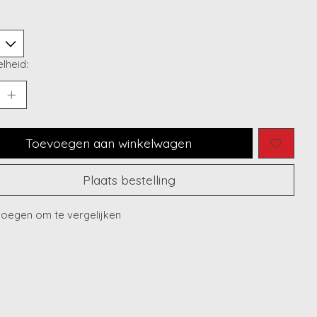
lheid:
Toevoegen aan winkelwagen
Plaats bestelling
oegen om te vergelijken