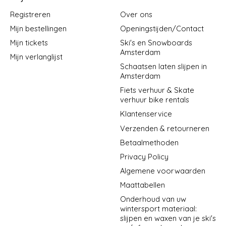
Registreren
Over ons
Mijn bestellingen
Openingstijden/Contact
Mijn tickets
Ski's en Snowboards
Amsterdam
Mijn verlanglijst
Schaatsen laten slijpen in
Amsterdam
Fiets verhuur & Skate
verhuur bike rentals
Klantenservice
Verzenden & retourneren
Betaalmethoden
Privacy Policy
Algemene voorwaarden
Maattabellen
Onderhoud van uw
wintersport materiaal:
slijpen en waxen van je ski's