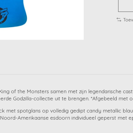
Toev
King of the Monsters samen met zijn legendarische cast
erde Godzilla-collectie uit te brengen. *Afgebeeld met o
k met spotglans op volledig gedipt candy metallic blau
n Noord-Amerikaanse esdoorn individueel geperst met ep