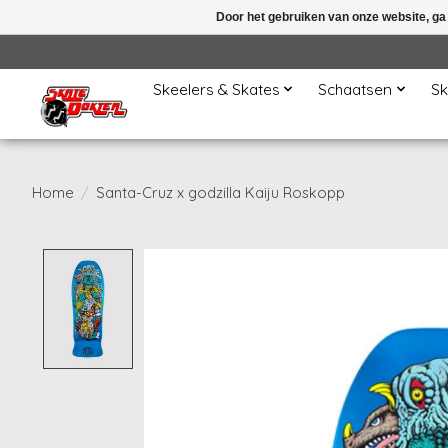
Door het gebruiken van onze website, ga
Skeelers & Skates
Schaatsen
Sk
Home
/
Santa-Cruz x godzilla Kaiju Roskopp
Product image slideshow Items