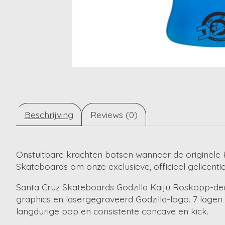
Beschrijving
Reviews (0)
Onstuitbare krachten botsen wanneer de originele 
Skateboards om onze exclusieve, officieel gelicentie
Santa Cruz Skateboards Godzilla Kaiju Roskopp-dec
graphics en lasergegraveerd Godzilla-logo. 7 lage
langdurige pop en consistente concave en kick.