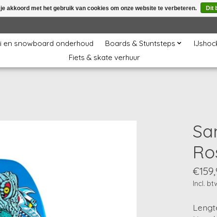
 je akkoord met het gebruik van cookies om onze website te verbeteren.
Dit 
i en snowboard onderhoud
Boards & Stuntsteps
IJshoc
Fiets & skate verhuur
San
Ro
€159,
Incl. bt
Lengte