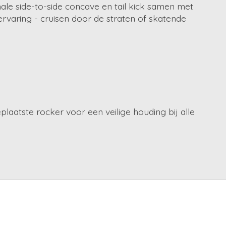
nale side-to-side concave en tail kick samen met
rvaring - cruisen door de straten of skatende
plaatste rocker voor een veilige houding bij alle