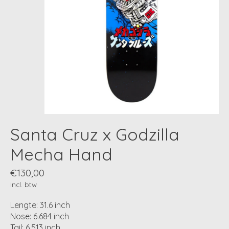
Santa Cruz x Godzilla
Mecha Hand
€130,00
Incl. btw
Lengte: 31.6 inch
Nose: 6.684 inch
Tail: 6.513 inch