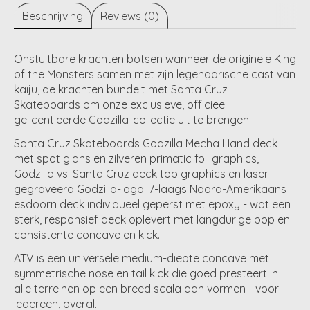
Beschrijving
Reviews (0)
Onstuitbare krachten botsen wanneer de originele King
of the Monsters samen met zijn legendarische cast van
kaiju, de krachten bundelt met Santa Cruz
Skateboards om onze exclusieve, officieel
gelicentieerde Godzilla-collectie uit te brengen.
Santa Cruz Skateboards Godzilla Mecha Hand deck
met spot glans en zilveren primatic foil graphics,
Godzilla vs. Santa Cruz deck top graphics en laser
gegraveerd Godzilla-logo. 7-laags Noord-Amerikaans
esdoorn deck individueel geperst met epoxy - wat een
sterk, responsief deck oplevert met langdurige pop en
consistente concave en kick.
ATV is een universele medium-diepte concave met
symmetrische nose en tail kick die goed presteert in
alle terreinen op een breed scala aan vormen - voor
iedereen, overal.