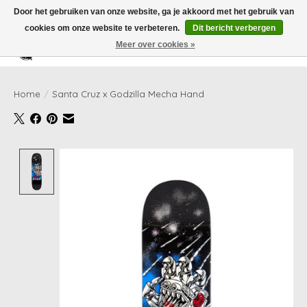
Door het gebruiken van onze website, ga je akkoord met het gebruik van
cookies om onze website te verbeteren.
Dit bericht verbergen
Meer over cookies »
Verlanglijst
Winkelwag
Home
/
Santa Cruz x Godzilla Mecha Hand
Product image slideshow Items