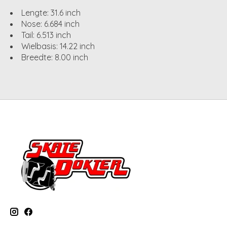
Lengte: 31.6 inch
Nose: 6.684 inch
Tail: 6.513 inch
Wielbasis: 14.22 inch
Breedte: 8.00 inch