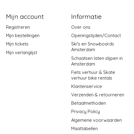
Mijn account
Informatie
Registreren
Over ons
Mijn bestellingen
Openingstijden/Contact
Mijn tickets
Ski's en Snowboards
Amsterdam
Mijn verlanglijst
Schaatsen laten slijpen in
Amsterdam
Fiets verhuur & Skate
verhuur bike rentals
Klantenservice
Verzenden & retourneren
Betaalmethoden
Privacy Policy
Algemene voorwaarden
Maattabellen