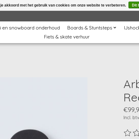
 je akkoord met het gebruik van cookies om onze website te verbeteren.
Dit 
i en snowboard onderhoud
Boards & Stuntsteps
IJshoc
Fiets & skate verhuur
Ar
Re
€99,
Incl. bt
De beo