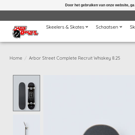
Door het gebruiken van onze website, ga
Skeelers & Skates
Schaatsen
Sk
Home
/
Arbor Street Complete Recruit Whiskey 8.25
Product image slideshow Items