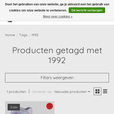
Door het gebruiken van onze website, ga je akkoord met het gebruik van
cookies om onze website te verbeteren.
Dit bericht verbergen
Meer over cookies »
Verlanglijst
Winkelwag
Home
/
Tags
/
1992
Producten getagd met
1992
Filters weergeven
1 producten
Sorteren op
Nieuwste producten
Sale