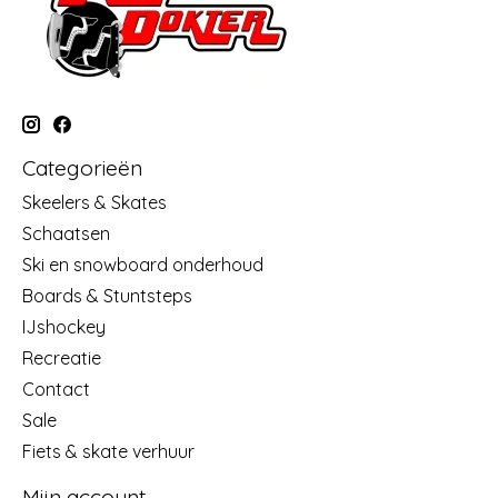
Categorieën
Skeelers & Skates
Schaatsen
Ski en snowboard onderhoud
Boards & Stuntsteps
IJshockey
Recreatie
Contact
Sale
Fiets & skate verhuur
Mijn account