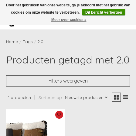
Door het gebruiken van onze website, ga je akkoord met het gebruik van
cookies om onze website te verbeteren.
Dit bericht verbergen
Meer over cookies »
Verlanglijst
Winkelwag
Home
/
Tags
/
2.0
Producten getagd met 2.0
Filters weergeven
1 producten
Sorteren op
Nieuwste producten