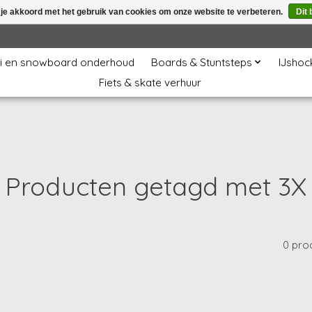
 je akkoord met het gebruik van cookies om onze website te verbeteren.
Dit 
i en snowboard onderhoud
Boards & Stuntsteps
IJshoc
Fiets & skate verhuur
Producten getagd met 3X
0 pro