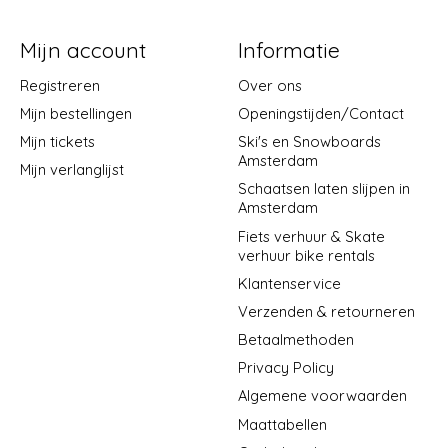
Mijn account
Informatie
Registreren
Over ons
Mijn bestellingen
Openingstijden/Contact
Mijn tickets
Ski's en Snowboards
Amsterdam
Mijn verlanglijst
Schaatsen laten slijpen in
Amsterdam
Fiets verhuur & Skate
verhuur bike rentals
Klantenservice
Verzenden & retourneren
Betaalmethoden
Privacy Policy
Algemene voorwaarden
Maattabellen