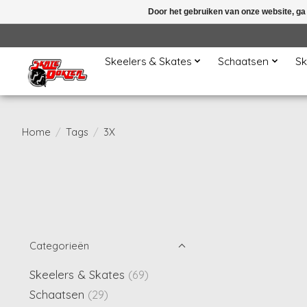
Door het gebruiken van onze website, ga
Skeelers & Skates
Schaatsen
Sk
Home
/
Tags
/
3X
Categorieën
Skeelers & Skates
(69)
Schaatsen
(29)