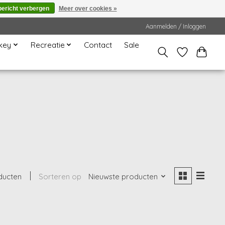
bericht verbergen
Meer over cookies »
Aanmelden / Inloggen
key
Recreatie
Contact
Sale
ducten
Sorteren op
Nieuwste producten