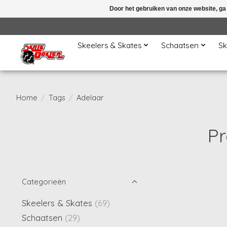
Door het gebruiken van onze website, ga
Skeelers & Skates
Schaatsen
Sk
Home
/
Tags
/
Adelaar
Pr
Categorieën
Skeelers & Skates
(69)
Schaatsen
(29)