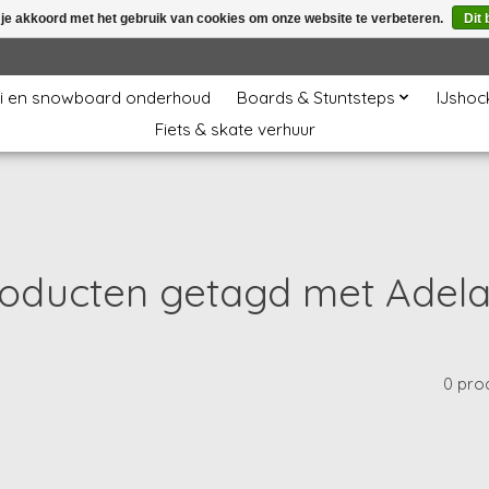
 je akkoord met het gebruik van cookies om onze website te verbeteren.
Dit 
i en snowboard onderhoud
Boards & Stuntsteps
IJshoc
Fiets & skate verhuur
oducten getagd met Adel
0 pro