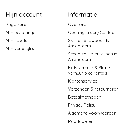
Mijn account
Informatie
Registreren
Over ons
Mijn bestellingen
Openingstijden/Contact
Mijn tickets
Ski's en Snowboards
Amsterdam
Mijn verlanglijst
Schaatsen laten slijpen in
Amsterdam
Fiets verhuur & Skate
verhuur bike rentals
Klantenservice
Verzenden & retourneren
Betaalmethoden
Privacy Policy
Algemene voorwaarden
Maattabellen