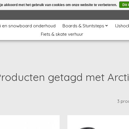
 je akkoord met het gebruik van cookies om onze website te verbeteren.
Dit 
i en snowboard onderhoud
Boards & Stuntsteps
IJshoc
Fiets & skate verhuur
roducten getagd met Arct
3 pro