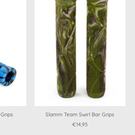
 Grips
Slamm Team Swirl Bar Grips
€14,95