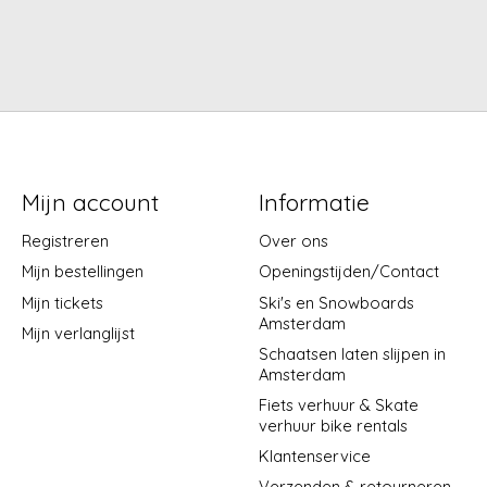
Mijn account
Informatie
Registreren
Over ons
Mijn bestellingen
Openingstijden/Contact
Mijn tickets
Ski's en Snowboards
Amsterdam
Mijn verlanglijst
Schaatsen laten slijpen in
Amsterdam
Fiets verhuur & Skate
verhuur bike rentals
Klantenservice
Verzenden & retourneren