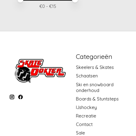
€
0
- €
15
Categorieën
Skeelers & Skates
Schaatsen
Ski en snowboard
onderhoud
Boards & Stuntsteps
IJshockey
Recreatie
Contact
Sale