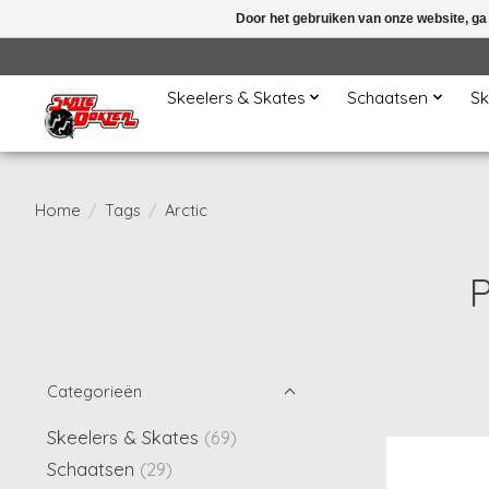
Door het gebruiken van onze website, ga
Skeelers & Skates
Schaatsen
Sk
Home
/
Tags
/
Arctic
P
Categorieën
Skeelers & Skates
(69)
Schaatsen
(29)