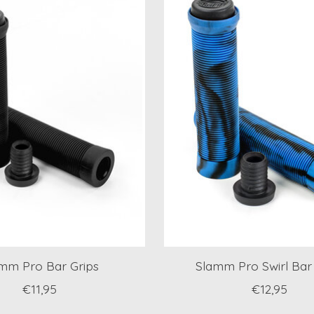
mm Pro Bar Grips
Slamm Pro Swirl Bar
€11,95
€12,95