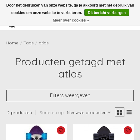
Door het gebruiken van onze website, ga je akkoord met het gebruik van
cookies om onze website te verbeteren.
Dit bericht verbergen
Meer over cookies »
Verlanglijst
Winkelwag
Home
/
Tags
/
atlas
Producten getagd met
atlas
Filters weergeven
2 producten
Sorteren op
Nieuwste producten