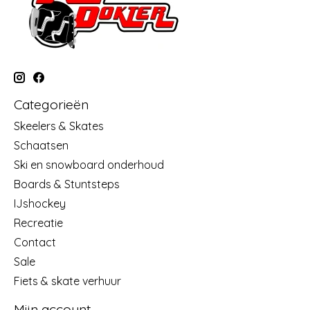
Categorieën
Skeelers & Skates
Schaatsen
Ski en snowboard onderhoud
Boards & Stuntsteps
IJshockey
Recreatie
Contact
Sale
Fiets & skate verhuur
Mijn account