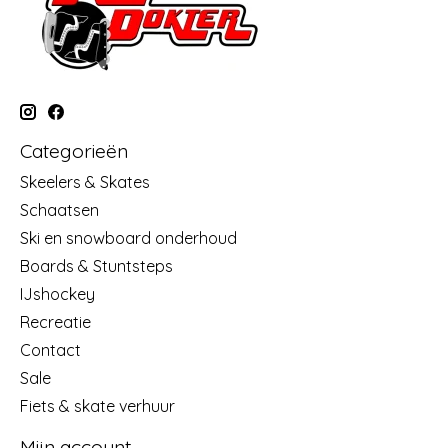
Categorieën
Skeelers & Skates
Schaatsen
Ski en snowboard onderhoud
Boards & Stuntsteps
IJshockey
Recreatie
Contact
Sale
Fiets & skate verhuur
Mijn account