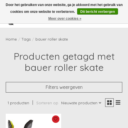
Door het gebruiken van onze website, ga je akkoord met het gebruik van
cookies om onze website te verbeteren.
Dit bericht verbergen
Meer over cookies »
Verlanglijst
Winkelwag
Home
/
Tags
/
bauer roller skate
Producten getagd met
bauer roller skate
Filters weergeven
1 producten
Sorteren op
Nieuwste producten