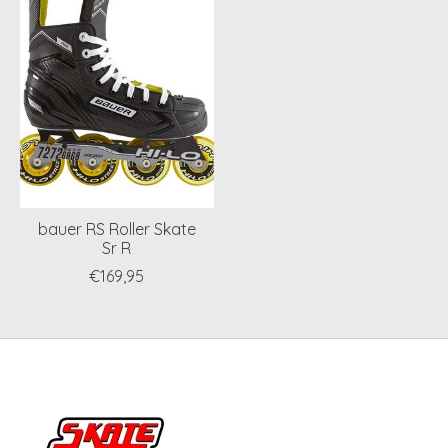
bauer RS Roller Skate
Sr R
€169,95