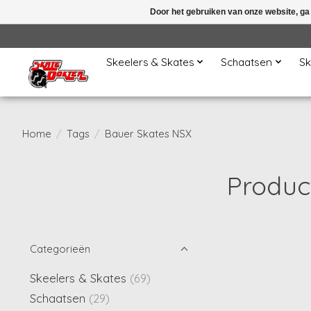
Door het gebruiken van onze website, ga
Skeelers & Skates
Schaatsen
Sk
Home
/
Tags
/
Bauer Skates NSX
Produc
Categorieën
Skeelers & Skates
(69)
Schaatsen
(29)