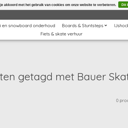
 je akkoord met het gebruik van cookies om onze website te verbeteren.
Dit 
i en snowboard onderhoud
Boards & Stuntsteps
IJshoc
Fiets & skate verhuur
ten getagd met Bauer Ska
0 pro