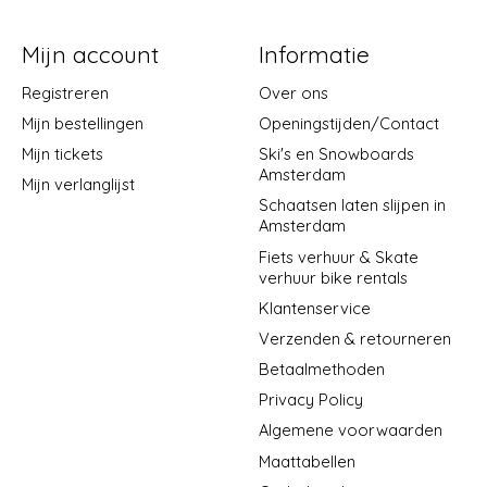
Mijn account
Informatie
Registreren
Over ons
Mijn bestellingen
Openingstijden/Contact
Mijn tickets
Ski's en Snowboards
Amsterdam
Mijn verlanglijst
Schaatsen laten slijpen in
Amsterdam
Fiets verhuur & Skate
verhuur bike rentals
Klantenservice
Verzenden & retourneren
Betaalmethoden
Privacy Policy
Algemene voorwaarden
Maattabellen