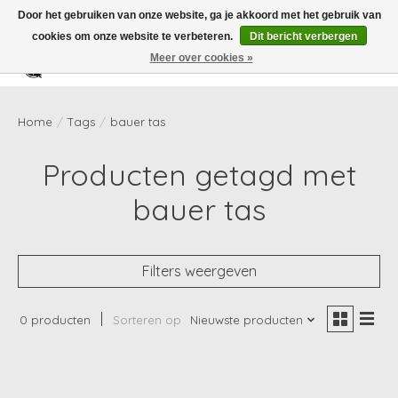
Door het gebruiken van onze website, ga je akkoord met het gebruik van
cookies om onze website te verbeteren.
Dit bericht verbergen
Meer over cookies »
Verlanglijst
Winkelwag
Home
/
Tags
/
bauer tas
Producten getagd met
bauer tas
Filters weergeven
0 producten
Sorteren op
Nieuwste producten