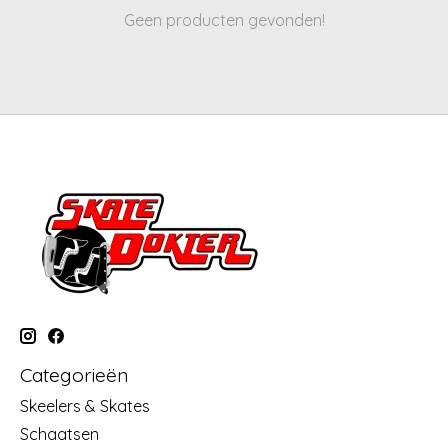
Geen producten gevonden!
Categorieën
Skeelers & Skates
Schaatsen