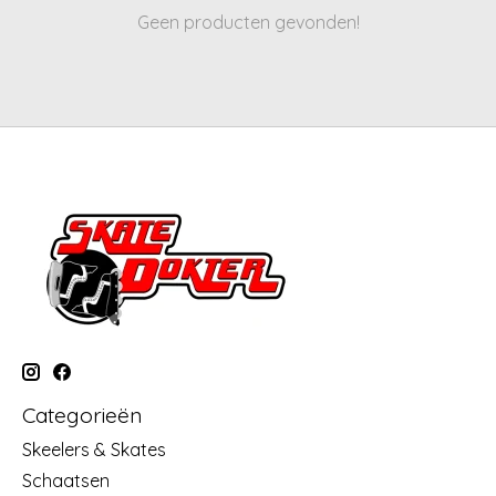
Geen producten gevonden!
Categorieën
Skeelers & Skates
Schaatsen