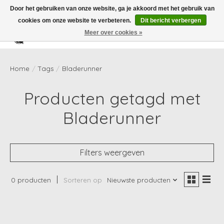
Door het gebruiken van onze website, ga je akkoord met het gebruik van
cookies om onze website te verbeteren.
Dit bericht verbergen
Meer over cookies »
Verlanglijst
Winkelwag
Home
/
Tags
/
Bladerunner
Producten getagd met
Bladerunner
Filters weergeven
0 producten
Sorteren op
Nieuwste producten