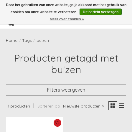
Door het gebruiken van onze website, ga je akkoord met het gebruik van
cookies om onze website te verbeteren.
Dit bericht verbergen
Meer over cookies »
Verlanglijst
Winkelwag
Home
/
Tags
/
buizen
Producten getagd met
buizen
Filters weergeven
1 producten
Sorteren op
Nieuwste producten