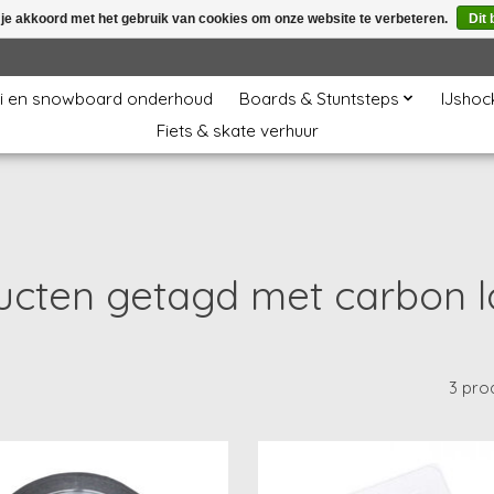
 je akkoord met het gebruik van cookies om onze website te verbeteren.
Dit 
i en snowboard onderhoud
Boards & Stuntsteps
IJshoc
Fiets & skate verhuur
ucten getagd met carbon l
3 pro