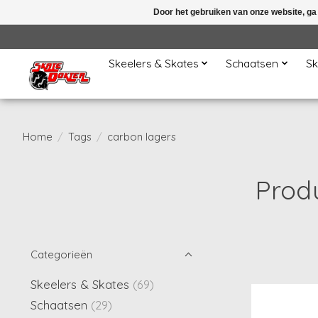
Door het gebruiken van onze website, ga
Skeelers & Skates
Schaatsen
Sk
Home
/
Tags
/
carbon lagers
Prod
Categorieën
Skeelers & Skates
(69)
Schaatsen
(29)