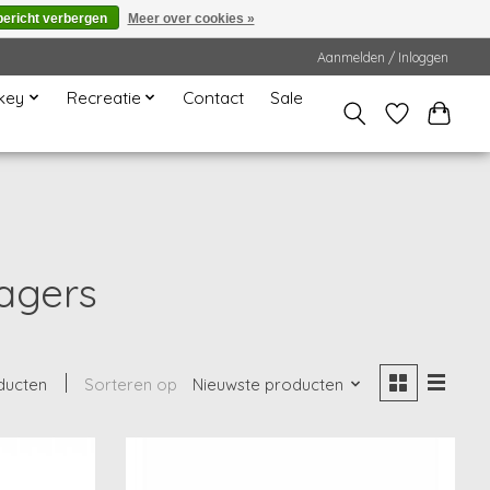
bericht verbergen
Meer over cookies »
Aanmelden / Inloggen
key
Recreatie
Contact
Sale
agers
ducten
Sorteren op
Nieuwste producten