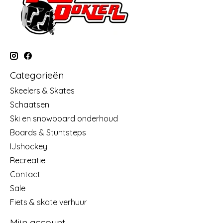
Categorieën
Skeelers & Skates
Schaatsen
Ski en snowboard onderhoud
Boards & Stuntsteps
IJshockey
Recreatie
Contact
Sale
Fiets & skate verhuur
Mijn account