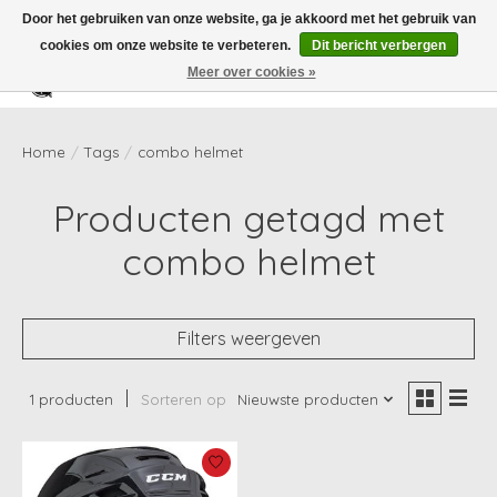
Door het gebruiken van onze website, ga je akkoord met het gebruik van
cookies om onze website te verbeteren.
Dit bericht verbergen
Meer over cookies »
Verlanglijst
Winkelwag
Home
/
Tags
/
combo helmet
Producten getagd met
combo helmet
Filters weergeven
1 producten
Sorteren op
Nieuwste producten