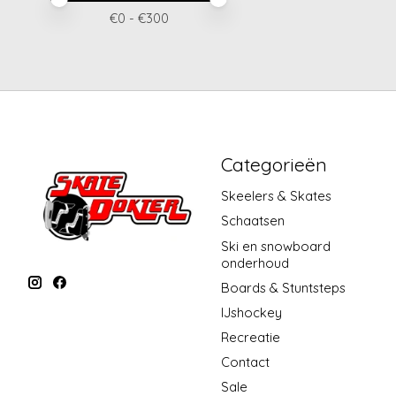
€
0
- €
300
Categorieën
Skeelers & Skates
Schaatsen
Ski en snowboard
onderhoud
Boards & Stuntsteps
IJshockey
Recreatie
Contact
Sale