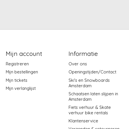
Mijn account
Informatie
Registreren
Over ons
Mijn bestellingen
Openingstijden/Contact
Mijn tickets
Ski's en Snowboards
Amsterdam
Mijn verlanglijst
Schaatsen laten slijpen in
Amsterdam
Fiets verhuur & Skate
verhuur bike rentals
Klantenservice
Verzenden & retourneren