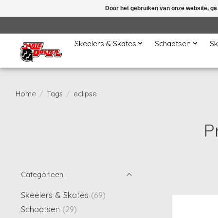
Door het gebruiken van onze website, ga
Skeelers & Skates
Schaatsen
Sk
Home
/
Tags
/
eclipse
P
Categorieën
Skeelers & Skates
(69)
Schaatsen
(29)