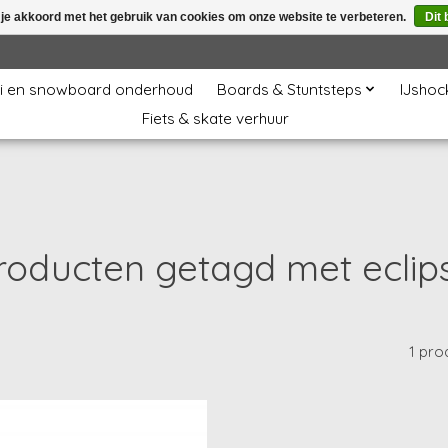
 je akkoord met het gebruik van cookies om onze website te verbeteren.
Dit 
i en snowboard onderhoud
Boards & Stuntsteps
IJshoc
Fiets & skate verhuur
roducten getagd met eclip
1 pro