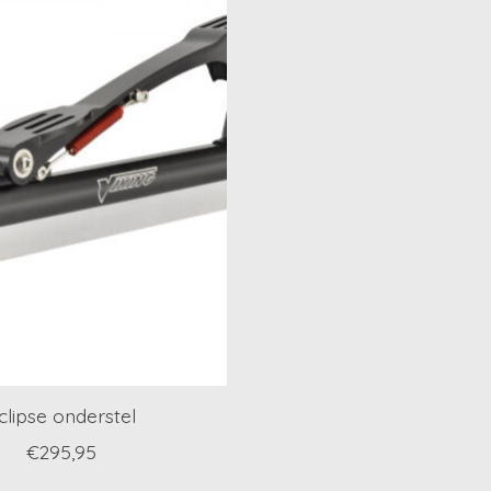
clipse onderstel
€295,95