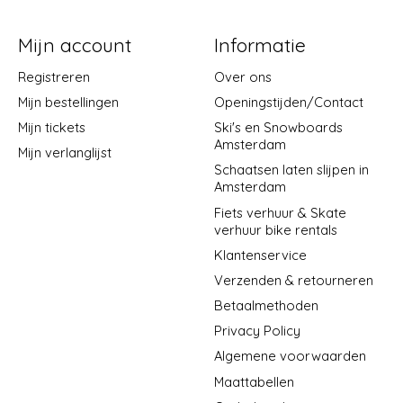
Mijn account
Informatie
Registreren
Over ons
Mijn bestellingen
Openingstijden/Contact
Mijn tickets
Ski's en Snowboards
Amsterdam
Mijn verlanglijst
Schaatsen laten slijpen in
Amsterdam
Fiets verhuur & Skate
verhuur bike rentals
Klantenservice
Verzenden & retourneren
Betaalmethoden
Privacy Policy
Algemene voorwaarden
Maattabellen