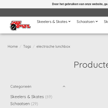
Door het gebruiken van onze website, ga
Skeelers & Skates
Schaatsen
Sk
Home
/
Tags
/
electrische lunchbox
Product
Categorieën
Skeelers & Skates
(69)
Schaatsen
(29)