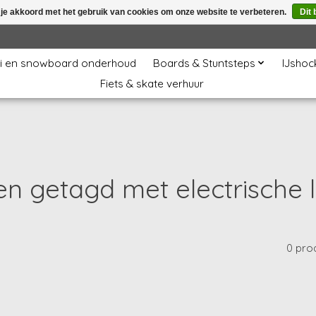
 je akkoord met het gebruik van cookies om onze website te verbeteren.
Dit 
i en snowboard onderhoud
Boards & Stuntsteps
IJshoc
Fiets & skate verhuur
en getagd met electrische 
0 pro