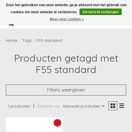
Door het gebruiken van onze website, ga je akkoord met het gebruik van
cookies om onze website te verbeteren.
Dit bericht verbergen
Meer over cookies »
Verlanglijst
Winkelwag
Home
/
Tags
/
F55 standard
Producten getagd met
F55 standard
Filters weergeven
1 producten
Sorteren op
Nieuwste producten