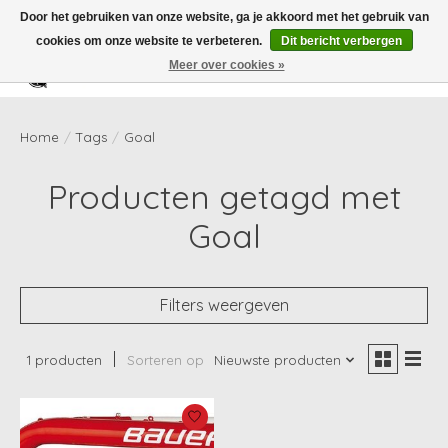
Door het gebruiken van onze website, ga je akkoord met het gebruik van
cookies om onze website te verbeteren.
Dit bericht verbergen
Meer over cookies »
Verlanglijst
Winkelwag
Home
/
Tags
/
Goal
Producten getagd met
Goal
Filters weergeven
1 producten
Sorteren op
Nieuwste producten