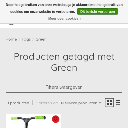
Door het gebruiken van onze website, ga je akkoord met het gebruik van
cookies om onze website te verbeteren.
Dit bericht verbergen
Meer over cookies »
Verlanglijst
Winkelwag
Home
/
Tags
/
Green
Producten getagd met
Green
Filters weergeven
1 producten
Sorteren op
Nieuwste producten