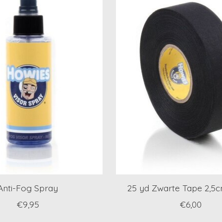
Anti-Fog Spray
25 yd Zwarte Tape 2,5
€9,95
€6,00