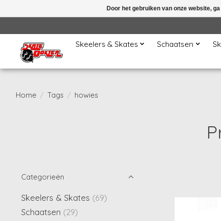
Door het gebruiken van onze website, ga
Skeelers & Skates
Schaatsen
Sk
Home
/
Tags
/
howies
P
Categorieën
Skeelers & Skates
(69)
Schaatsen
(29)