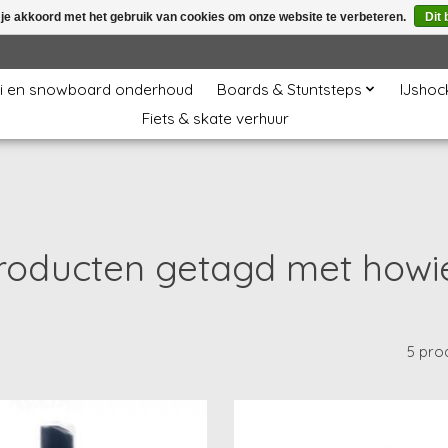
 je akkoord met het gebruik van cookies om onze website te verbeteren.
Dit 
i en snowboard onderhoud
Boards & Stuntsteps
IJshoc
Fiets & skate verhuur
roducten getagd met howi
5 pro