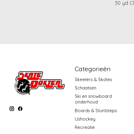
30 yd C
Categorieën
Skeelers & Skates
Schaatsen
Ski en snowboard
onderhoud
Boards & Stuntsteps
IJshockey
Recreatie