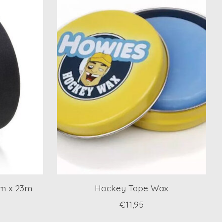
cm x 23m
Hockey Tape Wax
€11,95