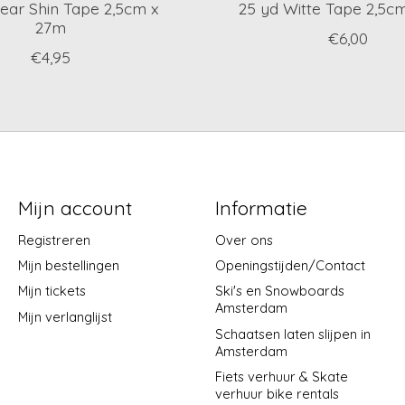
lear Shin Tape 2,5cm x
25 yd Witte Tape 2,5c
27m
€6,00
€4,95
Mijn account
Informatie
Registreren
Over ons
Mijn bestellingen
Openingstijden/Contact
Mijn tickets
Ski's en Snowboards
Amsterdam
Mijn verlanglijst
Schaatsen laten slijpen in
Amsterdam
Fiets verhuur & Skate
verhuur bike rentals