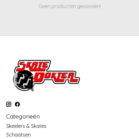
Geen producten gevonden!
Categorieën
Skeelers & Skates
Schaatsen