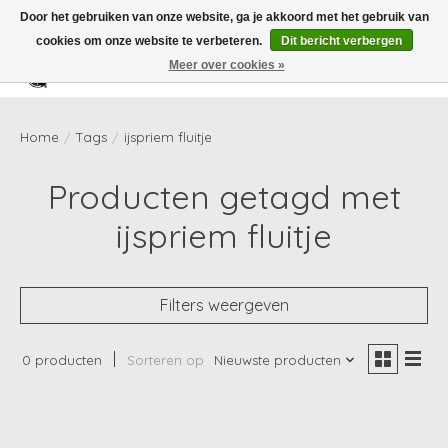
Door het gebruiken van onze website, ga je akkoord met het gebruik van
cookies om onze website te verbeteren.
Dit bericht verbergen
Meer over cookies »
Verlanglijst
Winkelwag
Home
/
Tags
/
ijspriem fluitje
Producten getagd met
ijspriem fluitje
Filters weergeven
0 producten
Sorteren op
Nieuwste producten