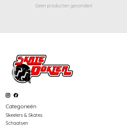
Geen producten gevonden!
Categorieën
Skeelers & Skates
Schaatsen