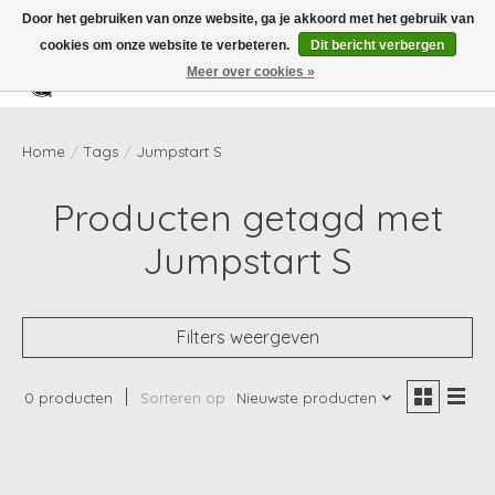
Door het gebruiken van onze website, ga je akkoord met het gebruik van
cookies om onze website te verbeteren.
Dit bericht verbergen
Meer over cookies »
Verlanglijst
Winkelwag
Home
/
Tags
/
Jumpstart S
Producten getagd met
Jumpstart S
Filters weergeven
0 producten
Sorteren op
Nieuwste producten