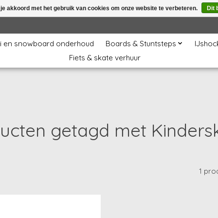
 je akkoord met het gebruik van cookies om onze website te verbeteren.
Dit 
i en snowboard onderhoud
Boards & Stuntsteps
IJshoc
Fiets & skate verhuur
ucten getagd met Kinders
1 pro