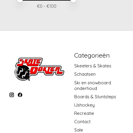
€
0
- €
100
Categorieën
Skeelers & Skates
Schaatsen
Ski en snowboard
onderhoud
Boards & Stuntsteps
IJshockey
Recreatie
Contact
Sale