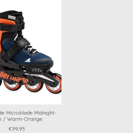
de Microblade Midnight-
e / Warm-Orange
€99,95