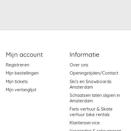
Mijn account
Informatie
Registreren
Over ons
Mijn bestellingen
Openingstijden/Contact
Mijn tickets
Ski's en Snowboards
Amsterdam
Mijn verlanglijst
Schaatsen laten slijpen in
Amsterdam
Fiets verhuur & Skate
verhuur bike rentals
Klantenservice
Verzenden & retourneren