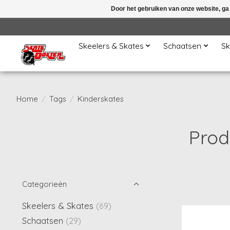
Door het gebruiken van onze website, ga
Skeelers & Skates
Schaatsen
Sk
Home
/
Tags
/
Kinderskates
Prod
Categorieën
Skeelers & Skates
(69)
Schaatsen
(29)