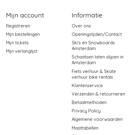
Mijn account
Informatie
Registreren
Over ons
Mijn bestellingen
Openingstijden/Contact
Mijn tickets
Ski's en Snowboards
Amsterdam
Mijn verlanglijst
Schaatsen laten slijpen in
Amsterdam
Fiets verhuur & Skate
verhuur bike rentals
Klantenservice
Verzenden & retourneren
Betaalmethoden
Privacy Policy
Algemene voorwaarden
Maattabellen