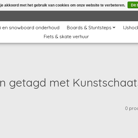
 je akkoord met het gebruik van cookies om onze website te verbeteren.
Dit 
i en snowboard onderhoud
Boards & Stuntsteps
IJshoc
Fiets & skate verhuur
n getagd met Kunstschaats
0 pro