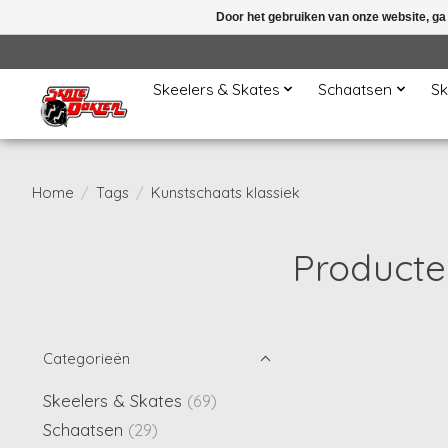
Door het gebruiken van onze website, ga
Skeelers & Skates
Schaatsen
Sk
Home
/
Tags
/
Kunstschaats klassiek
Producte
Categorieën
Skeelers & Skates
(69)
Schaatsen
(29)