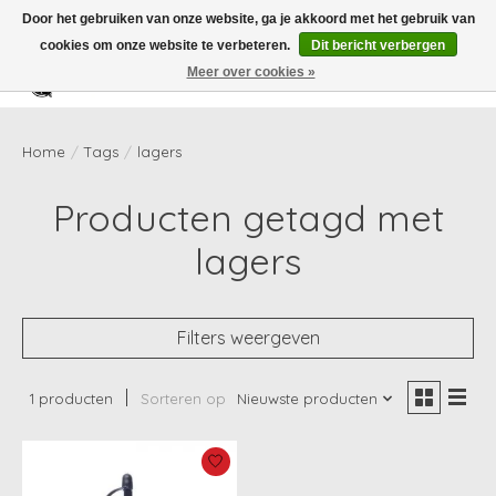
Door het gebruiken van onze website, ga je akkoord met het gebruik van
cookies om onze website te verbeteren.
Dit bericht verbergen
Meer over cookies »
Verlanglijst
Winkelwag
Home
/
Tags
/
lagers
Producten getagd met
lagers
Filters weergeven
1 producten
Sorteren op
Nieuwste producten