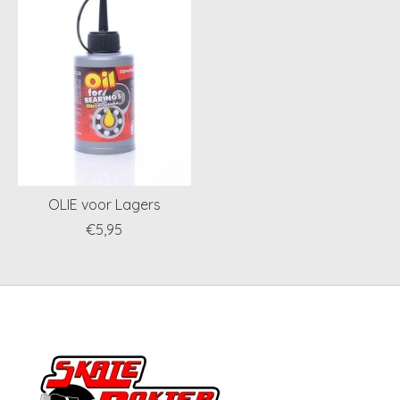
OLIE voor Lagers
€5,95