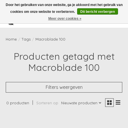
Door het gebruiken van onze website, ga je akkoord met het gebruik van
cookies om onze website te verbeteren.
Dit bericht verbergen
Meer over cookies »
Verlanglijst
Winkelwag
Home
/
Tags
/
Macroblade 100
Producten getagd met
Macroblade 100
Filters weergeven
0 producten
Sorteren op
Nieuwste producten