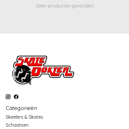
Geen producten gevonden!
Categorieën
Skeelers & Skates
Schaatsen