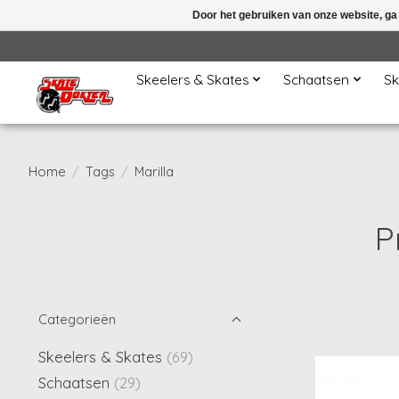
Door het gebruiken van onze website, ga
Skeelers & Skates
Schaatsen
Sk
Home
/
Tags
/
Marilla
P
Categorieën
Skeelers & Skates
(69)
Schaatsen
(29)