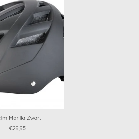
lm Marilla Zwart
€29,95