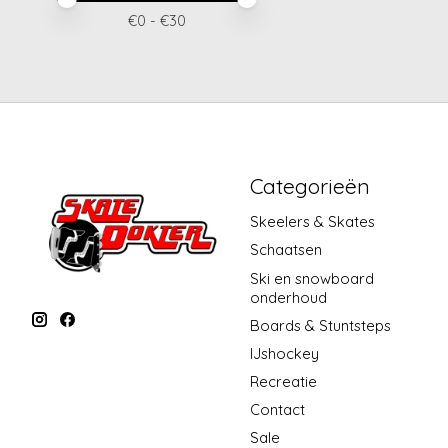
€
0
- €
30
Categorieën
Skeelers & Skates
Schaatsen
Ski en snowboard
onderhoud
Boards & Stuntsteps
IJshockey
Recreatie
Contact
Sale