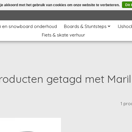
 je akkoord met het gebruik van cookies om onze website te verbeteren.
Dit 
i en snowboard onderhoud
Boards & Stuntsteps
IJshoc
Fiets & skate verhuur
roducten getagd met Maril
1 pro