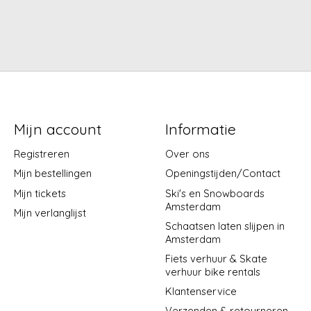
Mijn account
Informatie
Registreren
Over ons
Mijn bestellingen
Openingstijden/Contact
Mijn tickets
Ski's en Snowboards
Amsterdam
Mijn verlanglijst
Schaatsen laten slijpen in
Amsterdam
Fiets verhuur & Skate
verhuur bike rentals
Klantenservice
Verzenden & retourneren