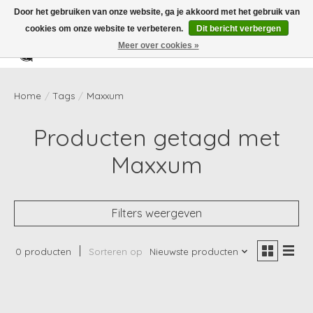
Door het gebruiken van onze website, ga je akkoord met het gebruik van
cookies om onze website te verbeteren.
Dit bericht verbergen
Meer over cookies »
Verlanglijst
Winkelwag
Home
/
Tags
/
Maxxum
Producten getagd met
Maxxum
Filters weergeven
0 producten
Sorteren op
Nieuwste producten