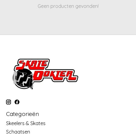
Geen producten gevonden!
Categorieën
Skeelers & Skates
Schaatsen