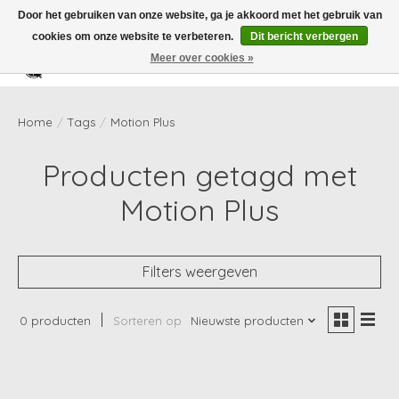
Door het gebruiken van onze website, ga je akkoord met het gebruik van
cookies om onze website te verbeteren.
Dit bericht verbergen
Meer over cookies »
Verlanglijst
Winkelwag
Home
/
Tags
/
Motion Plus
Producten getagd met
Motion Plus
Filters weergeven
0 producten
Sorteren op
Nieuwste producten