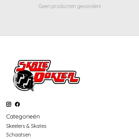
Geen producten gevonden!
Categorieën
Skeelers & Skates
Schaatsen