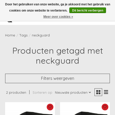
Door het gebruiken van onze website, ga je akkoord met het gebruik van
cookies om onze website te verbeteren.
Dit bericht verbergen
Meer over cookies »
Verlanglijst
Winkelwag
Home
/
Tags
/
neckguard
Producten getagd met
neckguard
Filters weergeven
2 producten
Sorteren op
Nieuwste producten