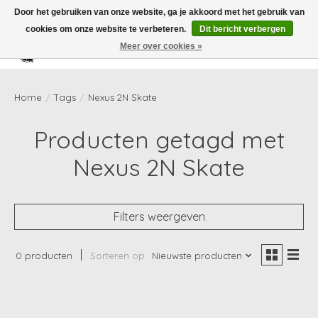
Door het gebruiken van onze website, ga je akkoord met het gebruik van
cookies om onze website te verbeteren.
Dit bericht verbergen
Meer over cookies »
Verlanglijst
Winkelwag
Home
/
Tags
/
Nexus 2N Skate
Producten getagd met
Nexus 2N Skate
Filters weergeven
0 producten
Sorteren op
Nieuwste producten