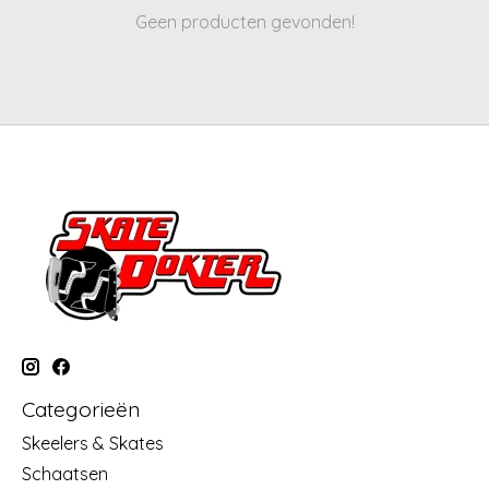
Geen producten gevonden!
Categorieën
Skeelers & Skates
Schaatsen